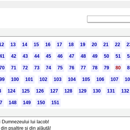
12
13
14
15
16
17
18
19
20
21
22
2
41
42
43
44
45
46
47
48
49
50
51
5
70
71
72
73
74
75
76
77
78
79
80
8
99
100
101
102
103
104
105
106
107
10
3
124
125
126
127
128
129
130
131
132
7
148
149
150
151
i Dumnezeului lui Iacob!
din psaltire şi din alăută!