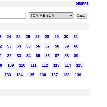
DESPRE
3
24
25
26
27
28
29
30
31
2
53
54
55
56
57
58
59
60
1
82
83
84
85
86
87
88
89
8
109
110
111
112
113
114
115
133
134
135
136
137
138
139