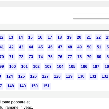
12
13
14
15
16
17
18
19
20
21
22
2
41
42
43
44
45
46
47
48
49
50
51
5
70
71
72
73
74
75
76
77
78
79
80
8
99
100
101
102
103
104
105
106
107
10
3
124
125
126
127
128
129
130
131
132
7
148
149
150
151
l toate popoarele;
ului rămâne în veac.