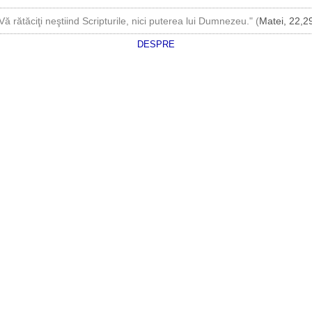
Vă rătăciţi neştiind Scripturile, nici puterea lui Dumnezeu." (
Matei, 22,2
DESPRE