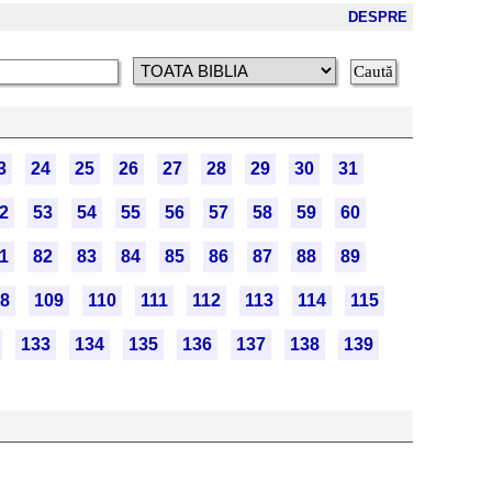
DESPRE
3
24
25
26
27
28
29
30
31
2
53
54
55
56
57
58
59
60
1
82
83
84
85
86
87
88
89
8
109
110
111
112
113
114
115
133
134
135
136
137
138
139