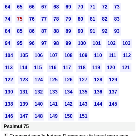
64
65
66
67
68
69
70
71
72
73
74
75
76
77
78
79
80
81
82
83
84
85
86
87
88
89
90
91
92
93
94
95
96
97
98
99
100
101
102
103
104
105
106
107
108
109
110
111
112
113
114
115
116
117
118
119
120
121
122
123
124
125
126
127
128
129
130
131
132
133
134
135
136
137
138
139
140
141
142
143
144
145
146
147
148
149
150
151
Psalmul 75