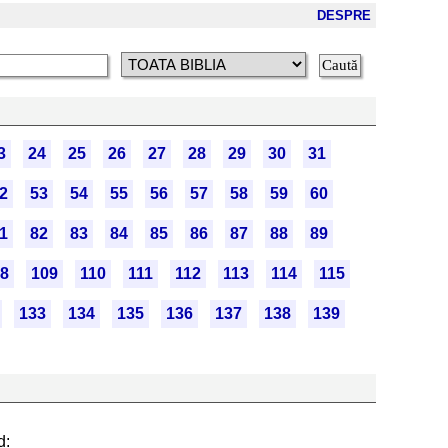
DESPRE
3
24
25
26
27
28
29
30
31
2
53
54
55
56
57
58
59
60
1
82
83
84
85
86
87
88
89
8
109
110
111
112
113
114
115
133
134
135
136
137
138
139
d: