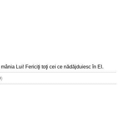
nia Lui! Fericiţi toţi cei ce nădăjduiesc în El.
9
)