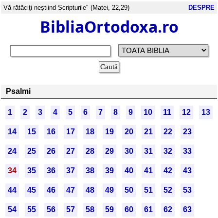
Vă rătăciţi neştiind Scripturile" (Matei, 22,29)
DESPRE
BibliaOrtodoxa.ro
Psalmi
1
2
3
4
5
6
7
8
9
10
11
12
13
14
15
16
17
18
19
20
21
22
23
24
25
26
27
28
29
30
31
32
33
34
35
36
37
38
39
40
41
42
43
44
45
46
47
48
49
50
51
52
53
54
55
56
57
58
59
60
61
62
63