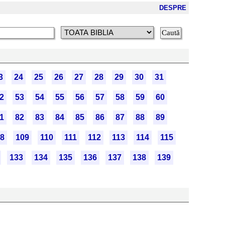
DESPRE
3
24
25
26
27
28
29
30
31
2
53
54
55
56
57
58
59
60
1
82
83
84
85
86
87
88
89
8
109
110
111
112
113
114
115
133
134
135
136
137
138
139