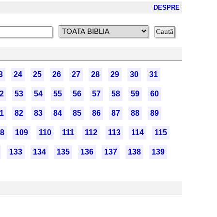
DESPRE
3
24
25
26
27
28
29
30
31
2
53
54
55
56
57
58
59
60
1
82
83
84
85
86
87
88
89
8
109
110
111
112
113
114
115
133
134
135
136
137
138
139