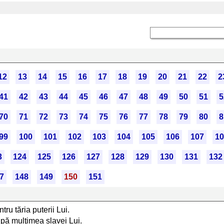
12
13
14
15
16
17
18
19
20
21
22
2
41
42
43
44
45
46
47
48
49
50
51
5
70
71
72
73
74
75
76
77
78
79
80
8
99
100
101
102
103
104
105
106
107
10
3
124
125
126
127
128
129
130
131
132
7
148
149
150
151
tru tăria puterii Lui.
după mulţimea slavei Lui.