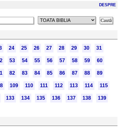
DESPRE
3
24
25
26
27
28
29
30
31
2
53
54
55
56
57
58
59
60
1
82
83
84
85
86
87
88
89
8
109
110
111
112
113
114
115
133
134
135
136
137
138
139