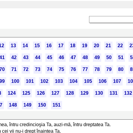
12
13
14
15
16
17
18
19
20
21
22
2
41
42
43
44
45
46
47
48
49
50
51
5
70
71
72
73
74
75
76
77
78
79
80
8
99
100
101
102
103
104
105
106
107
10
3
124
125
126
127
128
129
130
131
132
7
148
149
150
151
, întru credincioşia Ta, auzi-mă, întru dreptatea Ta.
cei vii nu-i drept înaintea Ta.