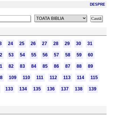
DESPRE
3
24
25
26
27
28
29
30
31
2
53
54
55
56
57
58
59
60
1
82
83
84
85
86
87
88
89
8
109
110
111
112
113
114
115
133
134
135
136
137
138
139