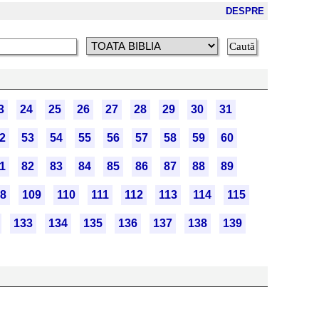
DESPRE
3
24
25
26
27
28
29
30
31
2
53
54
55
56
57
58
59
60
1
82
83
84
85
86
87
88
89
8
109
110
111
112
113
114
115
133
134
135
136
137
138
139