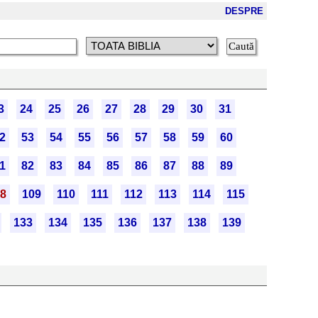
DESPRE
3
24
25
26
27
28
29
30
31
2
53
54
55
56
57
58
59
60
1
82
83
84
85
86
87
88
89
8
109
110
111
112
113
114
115
133
134
135
136
137
138
139