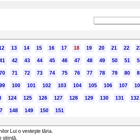
12
13
14
15
16
17
18
19
20
21
22
2
41
42
43
44
45
46
47
48
49
50
51
5
70
71
72
73
74
75
76
77
78
79
80
8
99
100
101
102
103
104
105
106
107
10
3
124
125
126
127
128
129
130
131
132
7
148
149
150
151
lor Lui o vesteşte tăria.
 ştiinţă.