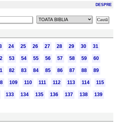
DESPRE
3
24
25
26
27
28
29
30
31
2
53
54
55
56
57
58
59
60
1
82
83
84
85
86
87
88
89
8
109
110
111
112
113
114
115
133
134
135
136
137
138
139