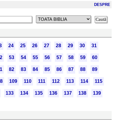
DESPRE
3
24
25
26
27
28
29
30
31
2
53
54
55
56
57
58
59
60
1
82
83
84
85
86
87
88
89
8
109
110
111
112
113
114
115
133
134
135
136
137
138
139