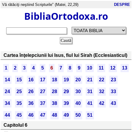
Vă rătăciţi neştiind Scripturile" (Matei, 22,29)
DESPRE
BibliaOrtodoxa.ro
Cartea înţelepciunii lui Isus, fiul lui Sirah (Ecclesiasticul)
1
2
3
4
5
6
7
8
9
10
11
12
13
14
15
16
17
18
19
20
21
22
23
24
25
26
27
28
29
30
31
32
33
34
35
36
37
38
39
40
41
42
43
44
45
46
47
48
49
50
51
Capitolul 6