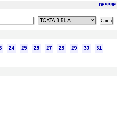
DESPRE
3
24
25
26
27
28
29
30
31