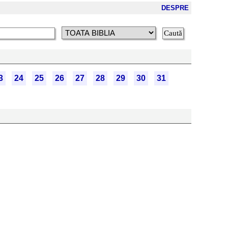
DESPRE
3
24
25
26
27
28
29
30
31