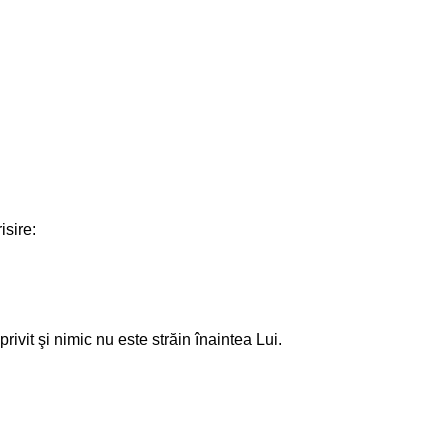
isire:
ivit şi nimic nu este străin înaintea Lui.