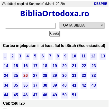
Vă rătăciţi neştiind Scripturile" (Matei, 22,29)
DESPRE
BibliaOrtodoxa.ro
Cartea înţelepciunii lui Isus, fiul lui Sirah (Ecclesiasticul)
1
2
3
4
5
6
7
8
9
10
11
12
13
14
15
16
17
18
19
20
21
22
23
24
25
26
27
28
29
30
31
32
33
34
35
36
37
38
39
40
41
42
43
44
45
46
47
48
49
50
51
Capitolul 26