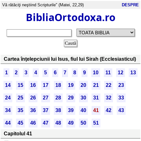
Vă rătăciţi neştiind Scripturile" (Matei, 22,29)
DESPRE
BibliaOrtodoxa.ro
Cartea înţelepciunii lui Isus, fiul lui Sirah (Ecclesiasticul)
1
2
3
4
5
6
7
8
9
10
11
12
13
14
15
16
17
18
19
20
21
22
23
24
25
26
27
28
29
30
31
32
33
34
35
36
37
38
39
40
41
42
43
44
45
46
47
48
49
50
51
Capitolul 41