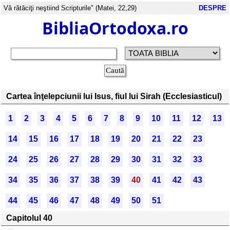
Vă rătăciţi neştiind Scripturile" (Matei, 22,29)
DESPRE
BibliaOrtodoxa.ro
Cartea înţelepciunii lui Isus, fiul lui Sirah (Ecclesiasticul)
1
2
3
4
5
6
7
8
9
10
11
12
13
14
15
16
17
18
19
20
21
22
23
24
25
26
27
28
29
30
31
32
33
34
35
36
37
38
39
40
41
42
43
44
45
46
47
48
49
50
51
Capitolul 40