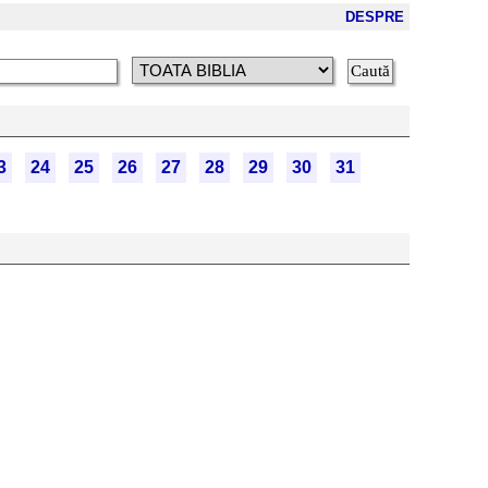
DESPRE
3
24
25
26
27
28
29
30
31