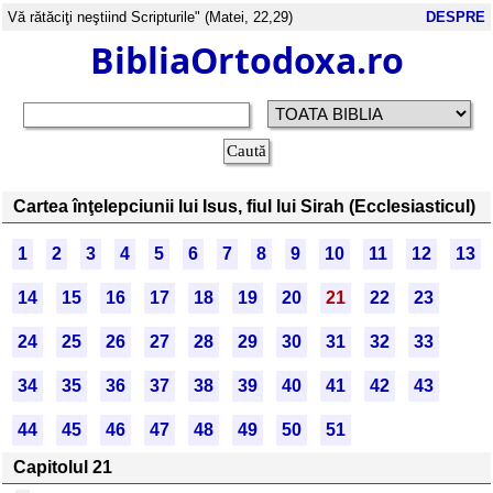
Vă rătăciţi neştiind Scripturile" (Matei, 22,29)
DESPRE
BibliaOrtodoxa.ro
Cartea înţelepciunii lui Isus, fiul lui Sirah (Ecclesiasticul)
1
2
3
4
5
6
7
8
9
10
11
12
13
14
15
16
17
18
19
20
21
22
23
24
25
26
27
28
29
30
31
32
33
34
35
36
37
38
39
40
41
42
43
44
45
46
47
48
49
50
51
Capitolul 21