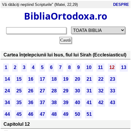
Vă rătăciţi neştiind Scripturile" (Matei, 22,29)
DESPRE
BibliaOrtodoxa.ro
Cartea înţelepciunii lui Isus, fiul lui Sirah (Ecclesiasticul)
1
2
3
4
5
6
7
8
9
10
11
12
13
14
15
16
17
18
19
20
21
22
23
24
25
26
27
28
29
30
31
32
33
34
35
36
37
38
39
40
41
42
43
44
45
46
47
48
49
50
51
Capitolul 12