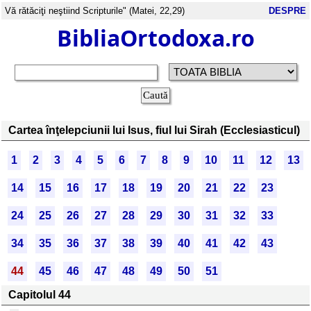
Vă rătăciţi neştiind Scripturile" (Matei, 22,29)
DESPRE
BibliaOrtodoxa.ro
Cartea înţelepciunii lui Isus, fiul lui Sirah (Ecclesiasticul)
1
2
3
4
5
6
7
8
9
10
11
12
13
14
15
16
17
18
19
20
21
22
23
24
25
26
27
28
29
30
31
32
33
34
35
36
37
38
39
40
41
42
43
44
45
46
47
48
49
50
51
Capitolul 44