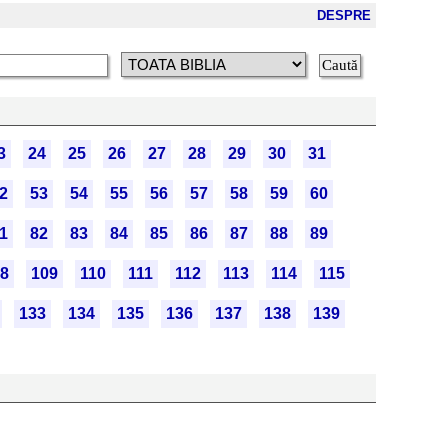
DESPRE
3
24
25
26
27
28
29
30
31
2
53
54
55
56
57
58
59
60
1
82
83
84
85
86
87
88
89
8
109
110
111
112
113
114
115
133
134
135
136
137
138
139