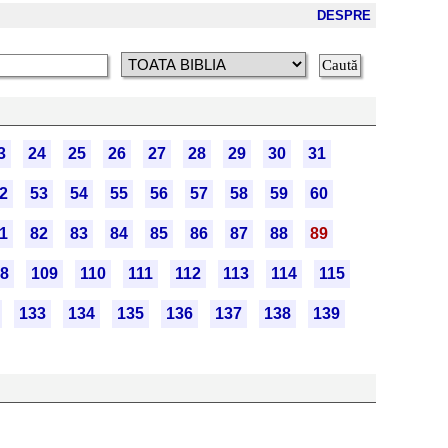
DESPRE
3
24
25
26
27
28
29
30
31
2
53
54
55
56
57
58
59
60
1
82
83
84
85
86
87
88
89
8
109
110
111
112
113
114
115
133
134
135
136
137
138
139