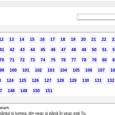
12
13
14
15
16
17
18
19
20
21
22
2
41
42
43
44
45
46
47
48
49
50
51
5
70
71
72
73
74
75
76
77
78
79
80
8
99
100
101
102
103
104
105
106
107
10
3
124
125
126
127
128
129
130
131
132
7
148
149
150
151
 neam.
mântul şi lumea, din veac şi până în veac eşti Tu.