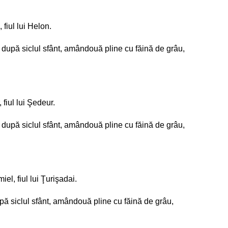
 fiul lui Helon.
li, după siclul sfânt, amândouă pline cu făină de grâu,
 fiul lui Şedeur.
li, după siclul sfânt, amândouă pline cu făină de grâu,
iel, fiul lui Ţurişadai.
 după siclul sfânt, amândouă pline cu făină de grâu,