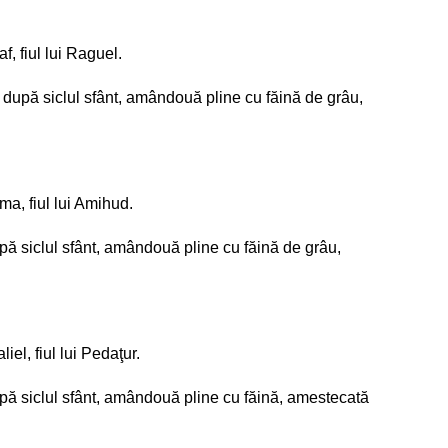
f, fiul lui Raguel.
li, după siclul sfânt, amândouă pline cu făină de grâu,
ama, fiul lui Amihud.
 după siclul sfânt, amândouă pline cu făină de grâu,
iel, fiul lui Pedaţur.
, după siclul sfânt, amândouă pline cu făină, amestecată