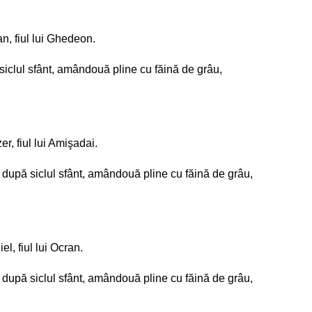
an, fiul lui Ghedeon.
pă siclul sfânt, amândouă pline cu făină de grâu,
er, fiul lui Amişadai.
li, după siclul sfânt, amândouă pline cu făină de grâu,
el, fiul lui Ocran.
li, după siclul sfânt, amândouă pline cu făină de grâu,