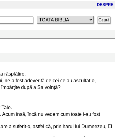
DESPRE
a răsplătire,
 ne-a fost adeverită de cei ce au ascultat-o,
, împărţite după a Sa voinţă?
 Tale.
us. Acum însă, încă nu vedem cum toate i-au fost
are a suferit-o, astfel că, prin harul lui Dumnezeu, El