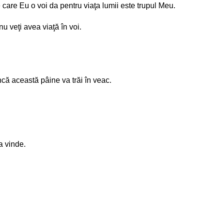
 care Eu o voi da pentru viaţa lumii este trupul Meu.
u veţi avea viaţă în voi.
că această pâine va trăi în veac.
a vinde.