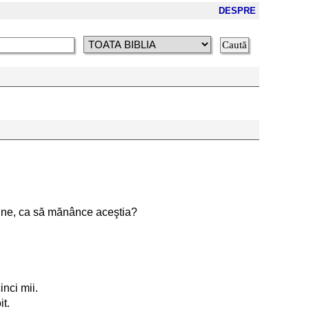
DESPRE
pâine, ca să mănânce aceştia?
inci mii.
it.