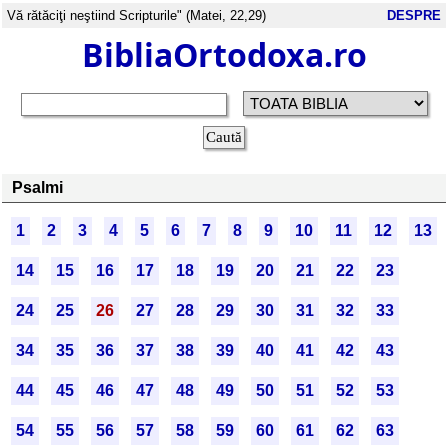
Vă rătăciţi neştiind Scripturile" (Matei, 22,29)
DESPRE
BibliaOrtodoxa.ro
Psalmi
1
2
3
4
5
6
7
8
9
10
11
12
13
14
15
16
17
18
19
20
21
22
23
24
25
26
27
28
29
30
31
32
33
34
35
36
37
38
39
40
41
42
43
44
45
46
47
48
49
50
51
52
53
54
55
56
57
58
59
60
61
62
63