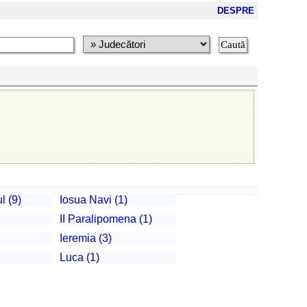
DESPRE
 (9)
Iosua Navi (1)
II Paralipomena (1)
Ieremia (3)
Luca (1)