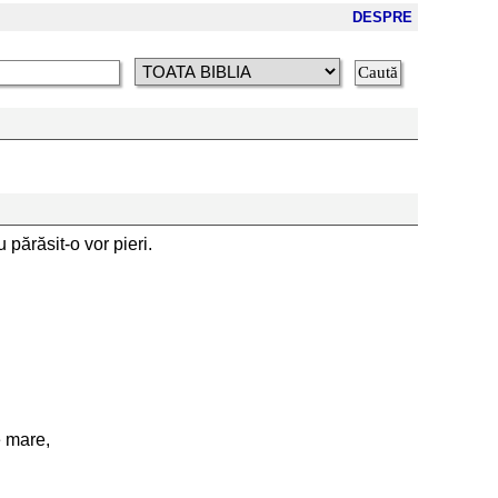
DESPRE
 părăsit-o vor pieri.
e mare,