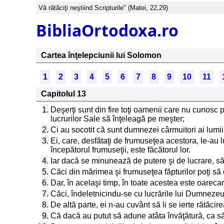
Vă rătăciţi neştiind Scripturile" (Matei, 22,29)
BibliaOrtodoxa.ro
Cartea înţelepciunii lui Solomon
1
2
3
4
5
6
7
8
9
10
11
Capitolul 13
1.
Deşerţi sunt din fire toţi oamenii care nu cunosc 
lucrurilor Sale să înţeleagă pe meşter;
2.
Ci au socotit că sunt dumnezei cârmuitori ai lumii 
3.
Ei, care, desfătaţi de frumuseţea acestora, le-au
începătorul frumuseţii, este făcătorul lor.
4.
Iar dacă se minunează de putere şi de lucrare, să
5.
Căci din mărimea şi frumuseţea făpturilor poţi să c
6.
Dar, în acelaşi timp, în toate acestea este oarec
7.
Căci, îndeletnicindu-se cu lucrările lui Dumnezeu
8.
De altă parte, ei n-au cuvânt să li se ierte rătăcire
9.
Că dacă au putut să adune atâta învăţătură, ca s