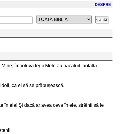
DESPRE
Mine; împotriva legii Mele au păcătuit laolaltă.
t idoli, ca ei să se prăbuşească.
în ele! Şi dacă ar avea ceva în ele, străinii să le
tenii.