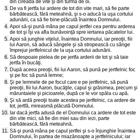
din cireada de vite şi din turma de oi.
3.
De va fi jertfa lui ardere de tot din vite mari, să fie parte
bărbătească, fără meteahnă, şi s-o aducă la uşa cortului
adunării, ca să fie bine-plăcută înaintea Domnului.
4.
Apoi să-şi pună mâna pe capul jertfei cea pentru arderea
de tot şi îşi va afla bunăvoinţă spre iertarea păcatelor lui.
5.
Apoi să junghie viţelul, înaintea Domnului, iar preoţii, fiii
lui Aaron, să aducă sângele şi să stropească cu sânge
împrejur jertfelnicul de la uşa cortului adunării.
6.
Să despoaie pielea de pe jertfa arderii de tot şi să taie
jertfa în bucăţi.
7.
După aceea preoţii, fiii lui Aaron, să pună pe jertfelnic foc
şi pe foc să pună lemne;
8.
Şi pe lemnele de pe focul care e pe jertfelnic, să pună
preoţii, fiii lui Aaron, bucăţile, capul şi grăsimea, precum şi
măruntaiele şi picioarele, după ce le vor spăla cu apă.
9.
Şi să ardă preoţii toate acestea pe jertfelnic, ca ardere de
tot, jertfă, mireasmă plăcută Domnului.
10.
Iar dacă jertfa adusă de el Domnului ca ardere de tot este
din vite mici, să fie din miei sau din iezi, parte
bărbătească, fără meteahnă.
11.
Să-şi pună mâna pe capul jertfei şi s-o înjunghie înaintea
Domnului, în partea de miazănoapte a jertfelnicului; iar