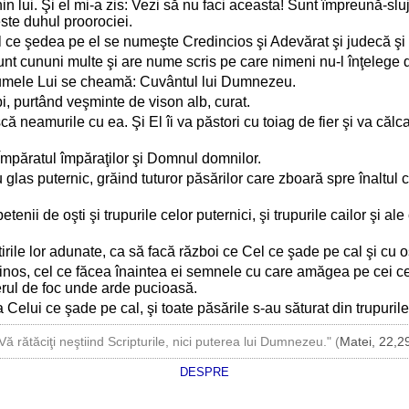
 lui. Şi el mi-a zis: Vezi să nu faci aceasta! Sunt împreună-slujitor
ste duhul proorociei.
el ce şedea pe el se numeşte Credincios şi Adevărat şi judecă şi 
 sunt cununi multe şi are nume scris pe care nimeni nu-l înţelege
 numele Lui se cheamă: Cuvântul lui Dumnezeu.
bi, purtând veşminte de vison alb, curat.
că neamurile cu ea. Şi El îi va păstori cu toiag de fier şi va căl
Împăratul împăraţilor şi Domnul domnilor.
 glas puternic, grăind tuturor păsărilor care zboară spre înaltul c
nii de oşti şi trupurile celor puternici, şi trupurile cailor şi ale c
tirile lor adunate, ca să facă război ce Cel ce şade pe cal şi cu o
ncinos, cel ce făcea înaintea ei semnele cu care amăgea pe cei ce
zerul de foc unde arde pucioasă.
a Celui ce şade pe cal, şi toate păsările s-au săturat din trupurile 
Vă rătăciţi neştiind Scripturile, nici puterea lui Dumnezeu." (
Matei, 22,2
DESPRE