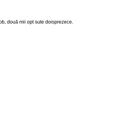
Iacob, două mii opt sute doisprezece.
.