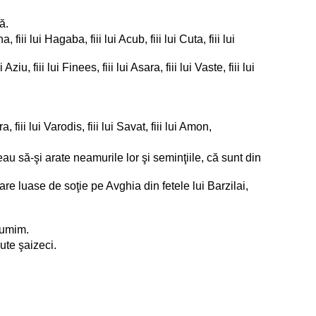
uă.
, fiii lui Hagaba, fiii lui Acub, fiii lui Cuta, fiii lui
Aziu, fiii lui Finees, fiii lui Asara, fiii lui Vaste, fiii lui
era, fiii lui Varodis, fiii lui Savat, fiii lui Amon,
au să-şi arate neamurile lor şi seminţiile, că sunt din
, care luase de soţie pe Avghia din fetele lui Barzilai,
Tumim.
sute şaizeci.